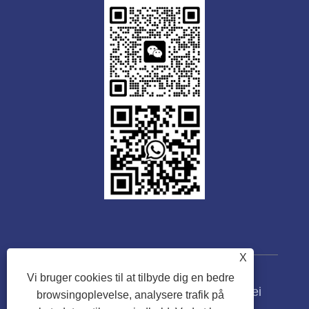
X
Vi bruger cookies til at tilbyde dig en bedre
Copyright © 2023 Guangdong Tongwei
browsingoplevelse, analysere trafik på