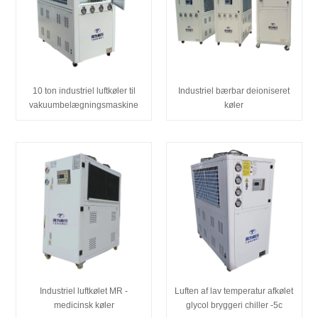
10 ton industriel luftkøler til
Industriel bærbar deioniseret
vakuumbelægningsmaskine
køler
Industriel luftkølet MR -
Luften af ​​lav temperatur afkølet
medicinsk køler
glycol bryggeri chiller -5c