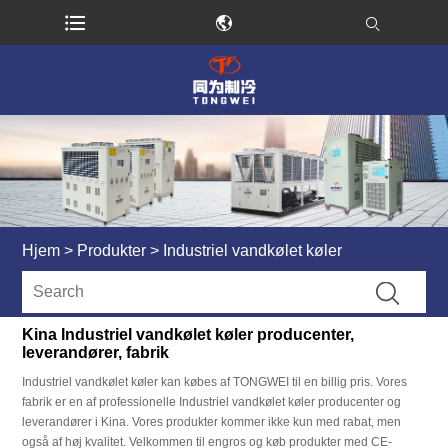
Hjem
>
Produkter
>
Industriel vandkølet køler
Kina Industriel vandkølet køler producenter,
leverandører, fabrik
Industriel vandkølet køler kan købes af TONGWEI til en billig pris. Vores
fabrik er en af ​​professionelle Industriel vandkølet køler producenter og
leverandører i Kina. Vores produkter kommer ikke kun med rabat, men
også af høj kvalitet. Velkommen til engros og køb produkter med CE-