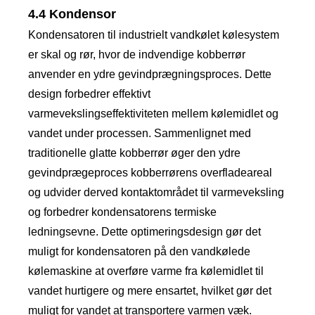
4.4 Kondensor
Kondensatoren til industrielt vandkølet kølesystem
er skal og rør, hvor de indvendige kobberrør
anvender en ydre gevindprægningsproces. Dette
design forbedrer effektivt
varmevekslingseffektiviteten mellem kølemidlet og
vandet under processen. Sammenlignet med
traditionelle glatte kobberrør øger den ydre
gevindprægeproces kobberrørens overfladeareal
og udvider derved kontaktområdet til varmeveksling
og forbedrer kondensatorens termiske
ledningsevne. Dette optimeringsdesign gør det
muligt for kondensatoren på den vandkølede
kølemaskine at overføre varme fra kølemidlet til
vandet hurtigere og mere ensartet, hvilket gør det
muligt for vandet at transportere varmen væk.