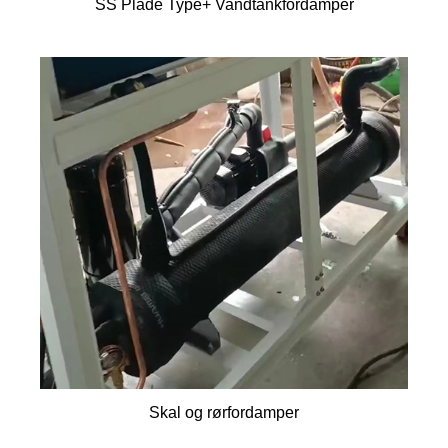
SS Plade Type+ Vandtankfordamper
Skal og rørfordamper