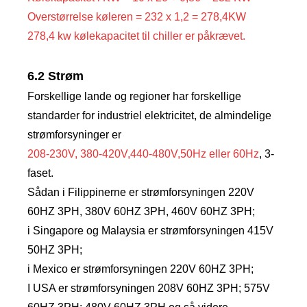
Overstørrelse køleren = 232 x 1,2 = 278,4KW
278,4 kw kølekapacitet til chiller er påkrævet.
6.2 Strøm
Forskellige lande og regioner har forskellige
standarder for industriel elektricitet, de almindelige
strømforsyninger er
208-230V, 380-420V,440-480V,50Hz eller 60Hz
, 3-
faset.
Sådan i Filippinerne er strømforsyningen 220V
60HZ 3PH, 380V 60HZ 3PH, 460V 60HZ 3PH;
i Singapore og Malaysia er strømforsyningen 415V
50HZ 3PH;
i Mexico er strømforsyningen 220V 60HZ 3PH;
I USA er strømforsyningen 208V 60HZ 3PH; 575V