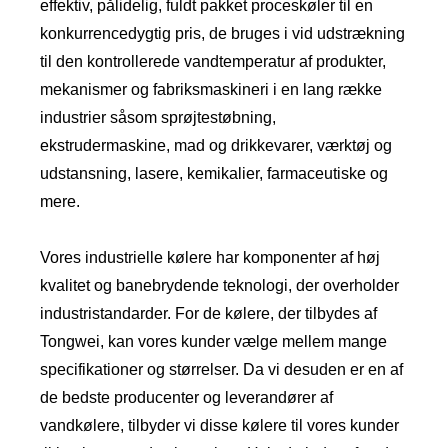
effektiv, pålidelig, fuldt pakket proceskøler til en
konkurrencedygtig pris, de bruges i vid udstrækning
til den kontrollerede vandtemperatur af produkter,
mekanismer og fabriksmaskineri i en lang række
industrier såsom sprøjtestøbning,
ekstrudermaskine, mad og drikkevarer, værktøj og
udstansning, lasere, kemikalier, farmaceutiske og
mere.
Vores industrielle kølere har komponenter af høj
kvalitet og banebrydende teknologi, der overholder
industristandarder. For de kølere, der tilbydes af
Tongwei, kan vores kunder vælge mellem mange
specifikationer og størrelser. Da vi desuden er en af ​​
de bedste producenter og leverandører af
vandkølere, tilbyder vi disse kølere til vores kunder