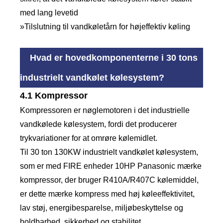
med lang levetid
»Tilslutning til vandkøletårn for højeffektiv køling
Hvad er hovedkomponenterne i 30 tons
industrielt vandkølet kølesystem?
4.1 Kompressor
Kompressoren er nøglemotoren i det industrielle
vandkølede kølesystem, fordi det producerer
trykvariationer for at omrøre kølemidlet.
Til 30 ton 130KW industrielt vandkølet kølesystem,
som er med FIRE enheder 10HP Panasonic mærke
kompressor, der bruger R410A/R407C kølemiddel,
er dette mærke kompress med høj køleeffektivitet,
lav støj, energibesparelse, miljøbeskyttelse og
holdbarhed, sikkerhed og stabilitet.