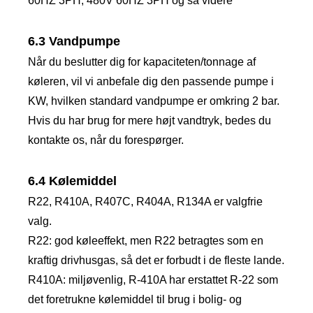
60HZ 3PH; 480V 60HZ 3PH og så videre
6.3 Vandpumpe
Når du beslutter dig for kapaciteten/tonnage af
køleren, vil vi anbefale dig den passende pumpe i
KW, hvilken standard vandpumpe er omkring 2 bar.
Hvis du har brug for mere højt vandtryk, bedes du
kontakte os, når du forespørger.
6.4 Kølemiddel
R22, R410A, R407C, R404A, R134A er valgfrie
valg.
R22: god køleeffekt, men R22 betragtes som en
kraftig drivhusgas, så det er forbudt i de fleste lande.
R410A: miljøvenlig, R-410A har erstattet R-22 som
det foretrukne kølemiddel til brug i bolig- og