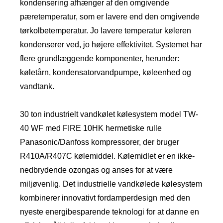
kondensering afhænger af den omgivende
pæretemperatur, som er lavere end den omgivende
tørkolbetemperatur. Jo lavere temperatur køleren
kondenserer ved, jo højere effektivitet. Systemet har
flere grundlæggende komponenter, herunder:
køletårn, kondensatorvandpumpe, køleenhed og
vandtank.
30 ton industrielt vandkølet kølesystem model TW-
40 WF med FIRE 10HK hermetiske rulle
Panasonic/Danfoss kompressorer, der bruger
R410A/R407C kølemiddel. Kølemidlet er en ikke-
nedbrydende ozongas og anses for at være
miljøvenlig. Det industrielle vandkølede kølesystem
kombinerer innovativt fordamperdesign med den
nyeste energibesparende teknologi for at danne en