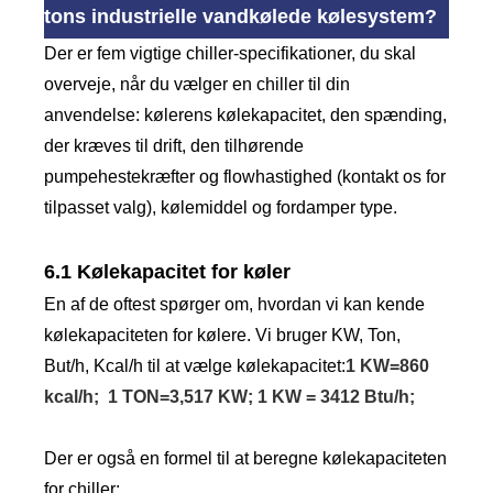
tons industrielle vandkølede kølesystem?
Der er fem vigtige chiller-specifikationer, du skal
overveje, når du vælger en chiller til din
anvendelse: kølerens kølekapacitet, den spænding,
der kræves til drift, den tilhørende
pumpehestekræfter og flowhastighed (kontakt os for
tilpasset valg), kølemiddel og fordamper type.
6.1 Kølekapacitet for køler
En af de oftest spørger om, hvordan vi kan kende
kølekapaciteten for kølere. Vi bruger KW, Ton,
But/h, Kcal/h til at vælge kølekapacitet:
1 KW=860
kcal/h; 1 TON=3,517 KW; 1 KW = 3412 Btu/h;
Der er også en formel til at beregne kølekapaciteten
for chiller:.