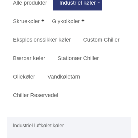
Alle produkter
Industriel køler
Skruekøler
Glykolkøler
Eksplosionssikker køler
Custom Chiller
Bærbar køler
Stationær Chiller
Oliekøler
Vandkøletårn
Chiller Reservedel
Industriel luftkølet køler