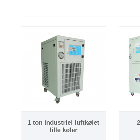
1 ton industriel luftkølet
2
lille køler