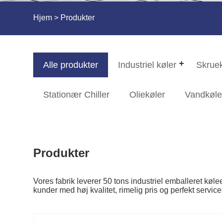
Hjem
>
Produkter
Alle produkter
Industriel køler
Skrue
Stationær Chiller
Oliekøler
Vandkøle
Produkter
Vores fabrik leverer 50 tons industriel emballeret køl
kunder med høj kvalitet, rimelig pris og perfekt service