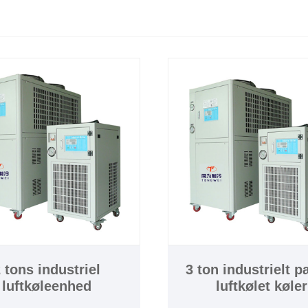
 tons industriel
3 ton industrielt p
luftkøleenhed
luftkølet køler