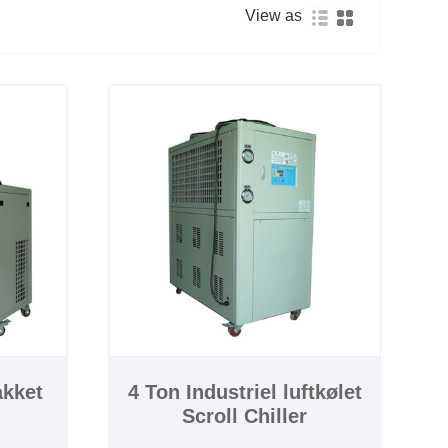
View as
akket
4 Ton Industriel luftkølet
Scroll Chiller