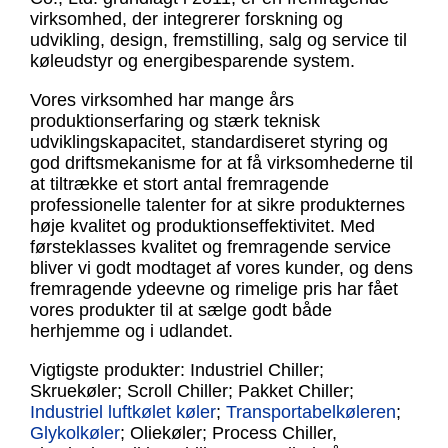
virksomhed, der integrerer forskning og
udvikling, design, fremstilling, salg og service til
køleudstyr og energibesparende system.
Vores virksomhed har mange års
produktionserfaring og stærk teknisk
udviklingskapacitet, standardiseret styring og
god driftsmekanisme for at få virksomhederne til
at tiltrække et stort antal fremragende
professionelle talenter for at sikre produkternes
høje kvalitet og produktionseffektivitet. Med
førsteklasses kvalitet og fremragende service
bliver vi godt modtaget af vores kunder, og dens
fremragende ydeevne og rimelige pris har fået
vores produkter til at sælge godt både
herhjemme og i udlandet.
Vigtigste produkter: Industriel Chiller;
Skruekøler; Scroll Chiller; Pakket Chiller;
Industriel luftkølet køler
;
Transportabel
køleren
;
Glykolkøler
; Oliekøler; Process Chiller,