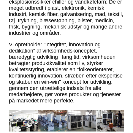
eksplosionssikker chiller og vandkøletårn; De er
meget udbredt i plast, elektronik, kemisk
industri, kemisk fiber, galvanisering, mad, tekstil,
tøj. trykning, blæsestøbning, blister, medicin,
frisk, bygning, mekanisk udstyr og mange andre
industrier og områder.
Vi opretholder "integritet, innovation og
dedikation" af virksomhedskonceptet,
bæredygtig udvikling i lang tid, virksomheden
betragter produktkvalitet som liv, styrker
kvalitetsstyring, etablerer en "folkeorienteret,
kontinuerlig innovation, stræben efter ekspertise
og skaber en win-win" koncept for udvikling,
gennem den utrættelige indsats fra alle
medarbejdere, gør vores produkter og tjenester
på markedet mere perfekte.