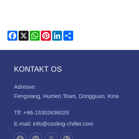
Facebook
X
WhatsApp
Pinterest
LinkedIn
Share
KONTAKT OS
Adresse:
Fengxiang, Humen Town, Dongguan, Kina
Tlf:
+86-15302636029
E-mail:
info@cooling-chiller.com