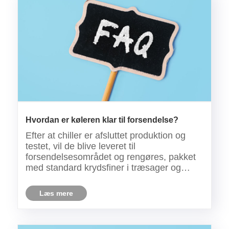
Hvordan er køleren klar til forsendelse?
Efter at chiller er afsluttet produktion og
testet, vil de blive leveret til
forsendelsesområdet og rengøres, pakket
med standard krydsfiner i træsager og
markeret til forsendelse.
Læs mere