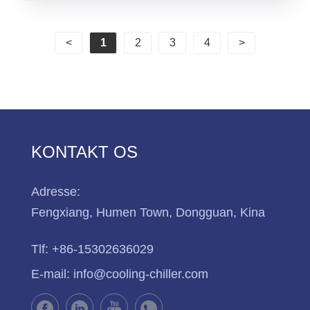
<
1
2
3
4
>
KONTAKT OS
Adresse:
Fengxiang, Humen Town, Dongguan, Kina
Tlf:
+86-15302636029
E-mail:
info@cooling-chiller.com