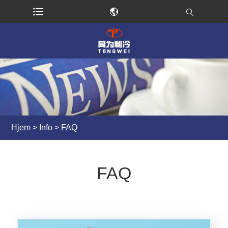
Hjem
>
Info
> FAQ
FAQ