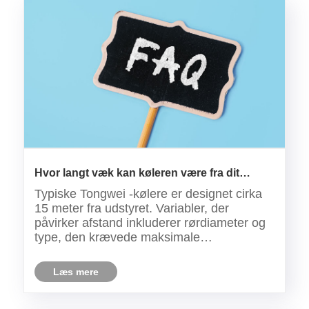
Hvor langt væk kan køleren være fra dit
udstyr?
Typiske Tongwei -kølere er designet cirka
15 meter fra udstyret. Variabler, der
påvirker afstand inkluderer rørdiameter og
type, den krævede maksimale
vandstrømningshastighed og væsketype.
Læs mere