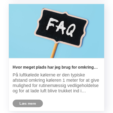
Hvor meget plads har jeg brug for omkring
luften afkølet køler?
På luftkølede kølerne er den typiske
afstand omkring køleren 1 meter for at give
mulighed for rutinemæssig vedligeholdelse
og for at lade luft blive trukket ind i
kondensatorområdet.
Læs mere