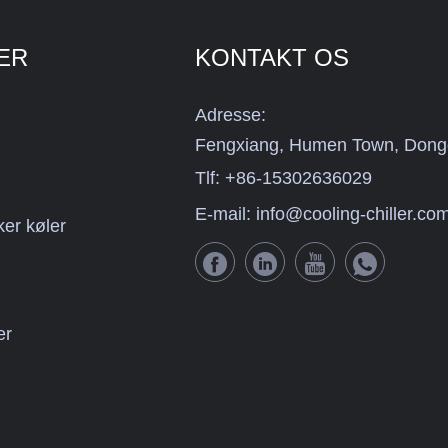
ER
KONTAKT OS
Adresse:
Fengxiang, Humen Town, Dong
Tlf:
+86-15302636029
E-mail:
info@cooling-chiller.co
ker køler
er