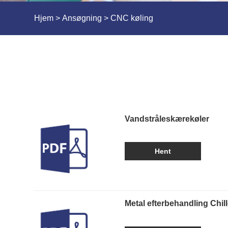
Hjem
>
Ansøgning
> CNC køling
Vandstråleskærekøler
Hent
Metal efterbehandling Chill