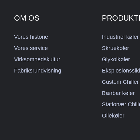
OM OS
PRODUKT
Vores historie
Industriel køler
Vores service
Skruekøler
Virksomhedskultur
Glykolkøler
Fabriksrundvisning
Eksplosionssik
Custom Chiller
Bærbar køler
Stationær Chill
Oliekøler