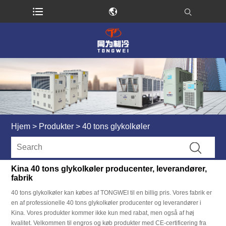
Hjem
>
Produkter
>
40 tons glykolkøler
Kina 40 tons glykolkøler producenter, leverandører,
fabrik
40 tons glykolkøler kan købes af TONGWEI til en billig pris. Vores fabrik er
en af ​​professionelle 40 tons glykolkøler producenter og leverandører i
Kina. Vores produkter kommer ikke kun med rabat, men også af høj
kvalitet. Velkommen til engros og køb produkter med CE-certificering fra