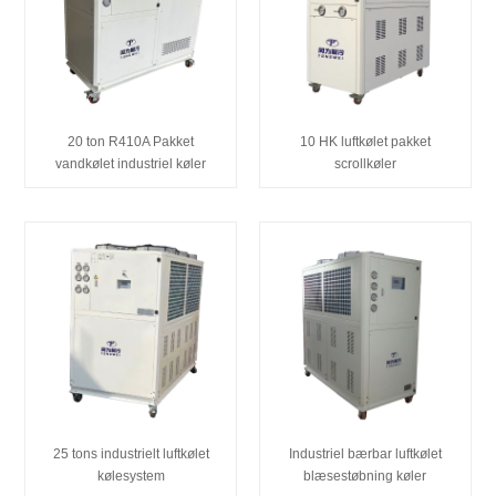
20 ton R410A Pakket
10 HK luftkølet pakket
vandkølet industriel køler
scrollkøler
25 tons industrielt luftkølet
Industriel bærbar luftkølet
kølesystem
blæsestøbning køler