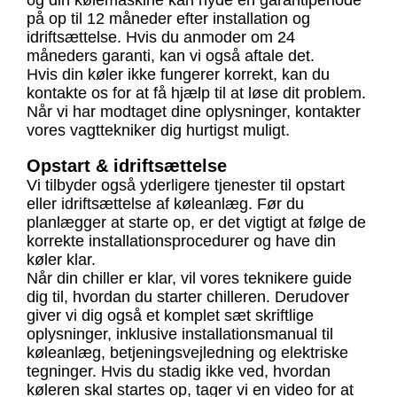
og din kølemaskine kan nyde en garantiperiode
på op til 12 måneder efter installation og
idriftsættelse. Hvis du anmoder om 24
måneders garanti, kan vi også aftale det.
Hvis din køler ikke fungerer korrekt, kan du
kontakte os for at få hjælp til at løse dit problem.
Når vi har modtaget dine oplysninger, kontakter
vores vagttekniker dig hurtigst muligt.
Opstart & idriftsættelse
Vi tilbyder også yderligere tjenester til opstart
eller idriftsættelse af køleanlæg. Før du
planlægger at starte op, er det vigtigt at følge de
korrekte installationsprocedurer og have din
køler klar.
Når din chiller er klar, vil vores teknikere guide
dig til, hvordan du starter chilleren. Derudover
giver vi dig også et komplet sæt skriftlige
oplysninger, inklusive installationsmanual til
køleanlæg, betjeningsvejledning og elektriske
tegninger. Hvis du stadig ikke ved, hvordan
køleren skal startes op, tager vi en video for at