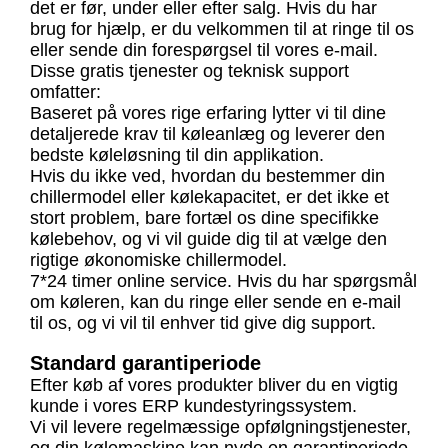
det er før, under eller efter salg. Hvis du har
brug for hjælp, er du velkommen til at ringe til os
eller sende din forespørgsel til vores e-mail.
Disse gratis tjenester og teknisk support
omfatter:
Baseret på vores rige erfaring lytter vi til dine
detaljerede krav til køleanlæg og leverer den
bedste køleløsning til din applikation.
Hvis du ikke ved, hvordan du bestemmer din
chillermodel eller kølekapacitet, er det ikke et
stort problem, bare fortæl os dine specifikke
kølebehov, og vi vil guide dig til at vælge den
rigtige økonomiske chillermodel.
7*24 timer online service. Hvis du har spørgsmål
om køleren, kan du ringe eller sende en e-mail
til os, og vi vil til enhver tid give dig support.
Standard garantiperiode
Efter køb af vores produkter bliver du en vigtig
kunde i vores ERP kundestyringssystem.
Vi vil levere regelmæssige opfølgningstjenester,