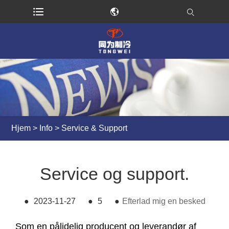
Hjem
>
Info
>
Service & Support
Service og support.
●
2023-11-27
●
5
●
Efterlad mig en besked
Som en pålidelig producent og leverandør af