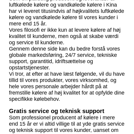
luftkølede kølere og vandkølede kølere i Kina
har vi leveret titusindvis af højkvalitets luftkølede
kølere og vandkølede kølere til vores kunder i
mere end 15 år.
Vores filosofi er ikke kun at levere kølere af høj
kvalitet til kunderne, men også at skabe værdi
og service til kunderne.
Gennem denne side kan du bedre forstå vores
globale markedsføring, 24/7 service, tekniske
support, garantitid, idriftsættelse og
opstartstjenester.
Vi tror, ​​at efter at have læst følgende, vil du have
tillid til vores produkter, vores virksomhed, og
hele vores personale arbejder hårdt på at
fremstille kølere af høj kvalitet for at opfylde dine
specifikke kølebehov.
Gratis service og teknisk support
Som professionel producent af kølere i mere
end 15 år er vi altid villige til at yde gratis service
og teknisk support til vores kunder, uanset om