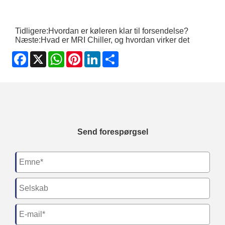
Tidligere:
Hvordan er køleren klar til forsendelse?
Næste:
Hvad er MRI Chiller, og hvordan virker det
Facebook
X
WhatsApp
Pinterest
LinkedIn
Share
Send forespørgsel