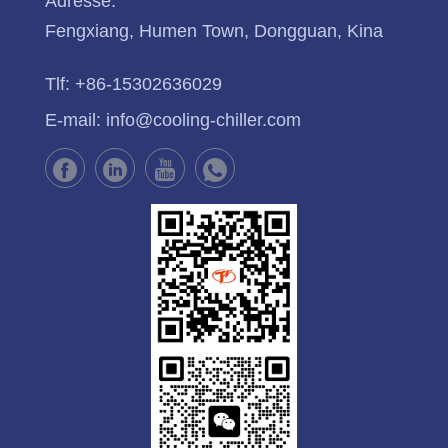
Adresse:
Fengxiang, Humen Town, Dongguan, Kina
Tlf:
+86-15302636029
E-mail:
info@cooling-chiller.com