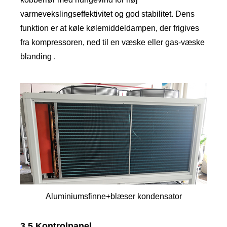
varmevekslingseffektivitet og god stabilitet. Dens
funktion er at køle kølemiddeldampen, der frigives
fra kompressoren, ned til en væske eller gas-væske
blanding .
Aluminiumsfinne+blæser kondensator
3.5 Kontrolpanel