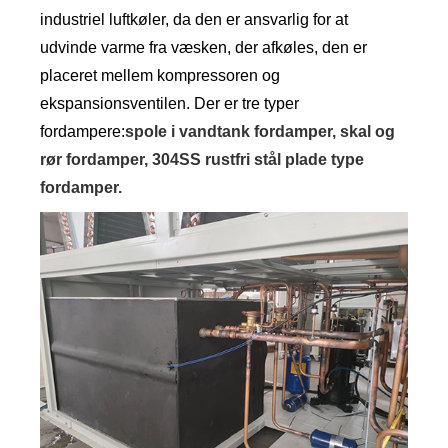
industriel luftkøler, da den er ansvarlig for at
udvinde varme fra væsken, der afkøles, den er
placeret mellem kompressoren og
ekspansionsventilen. Der er tre typer
fordampere:
spole i vandtank fordamper, skal og
rør fordamper, 304SS rustfri stål plade type
fordamper.