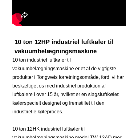
10 ton 12HP industriel luftkøler til
vakuumbelægningsmaskine
10 ton industriel luftkøler til
vakuumbelægningsmaskine er et af de vigtigste
produkter i Tongweis forretningsområde, fordi vi har
beskæftiget os med industriel produktion af
luftkølere i over 15 år, hvilket er en slags
luftkølet
køler
specielt designet og fremstillet til den
industrielle køleproces.
10 ton 12HK industriel luftkøler til
vakuumbelægningsmaskine model TW-12AD med