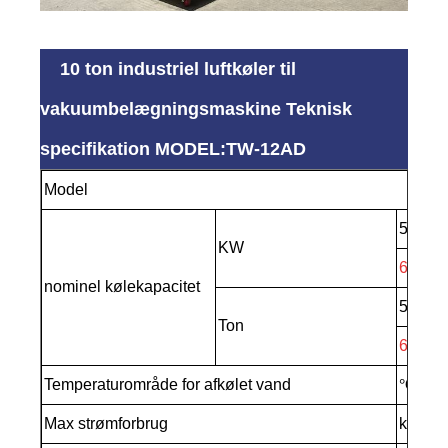
10 ton industriel luftkøler til
vakuumbelægningsmaskine Teknisk
specifikation MODEL:TW-12AD
Model
50HZ
KW
60HZ
nominel kølekapacitet
50HZ
Ton
60HZ
Temperaturområde for afkølet vand
℃
Max strømforbrug
kw