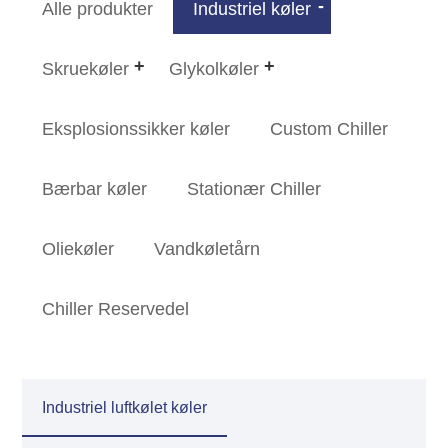
Alle produkter
Industriel køler
Skruekøler
Glykolkøler
Eksplosionssikker køler
Custom Chiller
Bærbar køler
Stationær Chiller
Oliekøler
Vandkøletårn
Chiller Reservedel
Industriel luftkølet køler