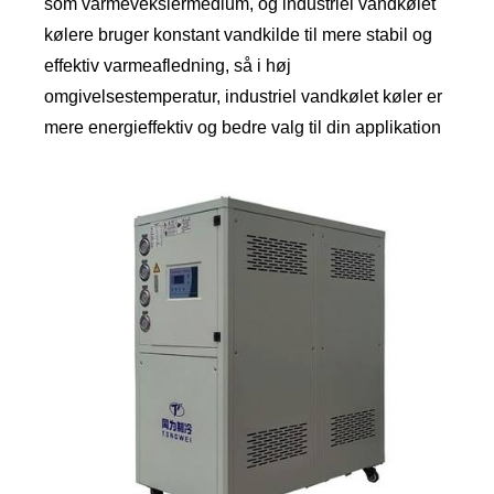
som varmevekslermedium, og industriel vandkølet
kølere bruger konstant vandkilde til mere stabil og
effektiv varmeafledning, så i høj
omgivelsestemperatur, industriel vandkølet køler er
mere energieffektiv og bedre valg til din applikation