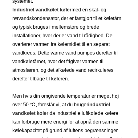
systemet.
Industriel vandkølet køler
med en skal- og
rørvandskondensator, der er fastgjort til et køletårn
og typisk bruges i mellemstore og brede
installationer, hvor der er vand til rådighed. De
overfører varmen fra kølemidlet til en separat
vandkreds. Dette varme vand pumpes derefter til
vandkøletårnet, hvor det frigiver varmen til
atmosfæren, og det afkølede vand recirkuleres
derefter tilbage til køleren.
Men hvis din omgivende temperatur er meget høj
over 50 ℃, foreslår vi, at du bruger
industriel
vandkølet køler
,da industrielle luftkølede kølere
kan forbruge mere energi for at opnå den samme
kølekapacitet på grund af luftens begrænsninger