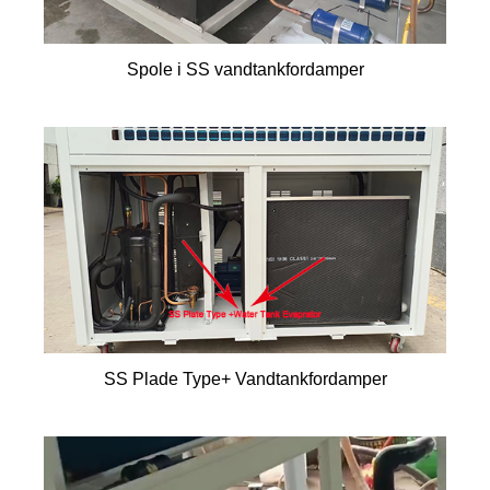
Spole i SS vandtankfordamper
SS Plade Type+ Vandtankfordamper