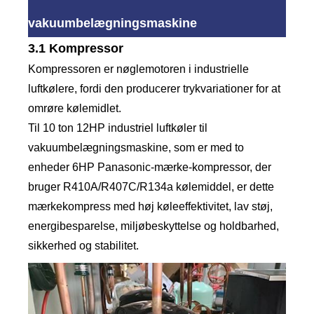
vakuumbelægningsmaskine
3.1 Kompressor
Kompressoren er nøglemotoren i industrielle
luftkølere, fordi den producerer trykvariationer for at
omrøre kølemidlet.
Til 10 ton 12HP industriel luftkøler til
vakuumbelægningsmaskine, som er med to
enheder 6HP Panasonic-mærke-kompressor, der
bruger R410A/R407C/R134a kølemiddel, er dette
mærkekompress med høj køleeffektivitet, lav støj,
energibesparelse, miljøbeskyttelse og holdbarhed,
sikkerhed og stabilitet.