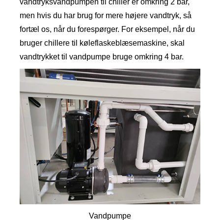
vandtryksvandpumpen til chiller er omkring 2 bar,
men hvis du har brug for mere højere vandtryk, så
fortæl os, når du forespørger. For eksempel, når du
bruger chillere til køleflaskeblæsemaskine, skal
vandtrykket til vandpumpe bruge omkring 4 bar.
Vandpumpe