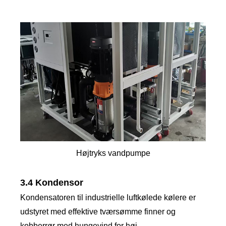
Højtryks vandpumpe
3.4 Kondensor
Kondensatoren til industrielle luftkølede kølere er
udstyret med effektive tværsømme finner og
kobberrør med hungevind for høj