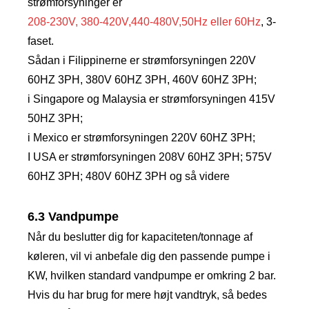
strømforsyninger er
208-230V, 380-420V,440-480V,50Hz eller 60Hz
, 3-
faset.
Sådan i Filippinerne er strømforsyningen 220V
60HZ 3PH, 380V 60HZ 3PH, 460V 60HZ 3PH;
i Singapore og Malaysia er strømforsyningen 415V
50HZ 3PH;
i Mexico er strømforsyningen 220V 60HZ 3PH;
I USA er strømforsyningen 208V 60HZ 3PH; 575V
60HZ 3PH; 480V 60HZ 3PH og så videre
6.3 Vandpumpe
Når du beslutter dig for kapaciteten/tonnage af
køleren, vil vi anbefale dig den passende pumpe i
KW, hvilken standard vandpumpe er omkring 2 bar.
Hvis du har brug for mere højt vandtryk, så bedes