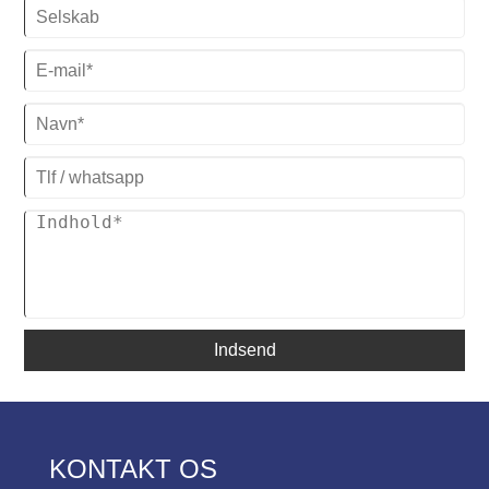
Indsend
KONTAKT OS