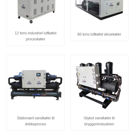
12 tons industriel luftkølet
80 tons luftkølet skruekøler
proceskøler
Stationært vandkøler til
Glykol vandkøler til
drikkeproces
bryggeriindustrien