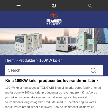
Hjem
>
Produkter
>
100KW køler
Kina 100KW køler producenter, leverandører, fabrik
100KW køler kan købes af TONGWEI til en billig pris. Vores fabrik er en af ​​
professionelle 100KW køler producenter og leverandører i Kina. Vores
produkter kommer ikke kun med rabat, men også af høj kvalitet.
Velkommen til engros og køb produkter med CE-certificering fra vores
fabrik. Vores produkter er alle lavet i Kina. Velkommen til at afgive en