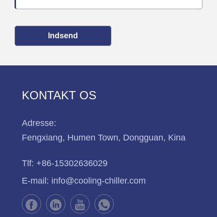
Indsend
KONTAKT OS
Adresse:
Fengxiang, Humen Town, Dongguan, Kina
Tlf:
+86-15302636029
E-mail:
info@cooling-chiller.com