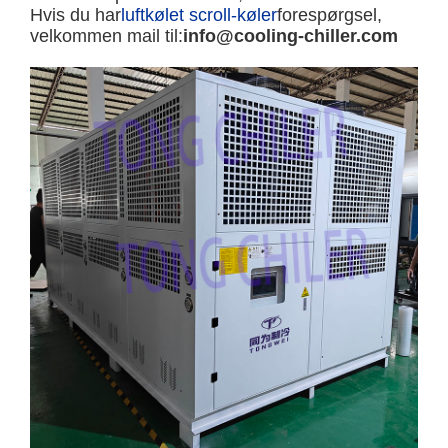
Hvis du har
luftkølet scroll-køler
forespørgsel,
velkommen mail til:
info@cooling-chiller.com