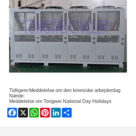
Tidligere:
Meddelelse om den kinesiske arbejderdag
Næste:
Meddelelse om Tongwei National Day Holidays
Facebook
X
WhatsApp
Pinterest
LinkedIn
Share