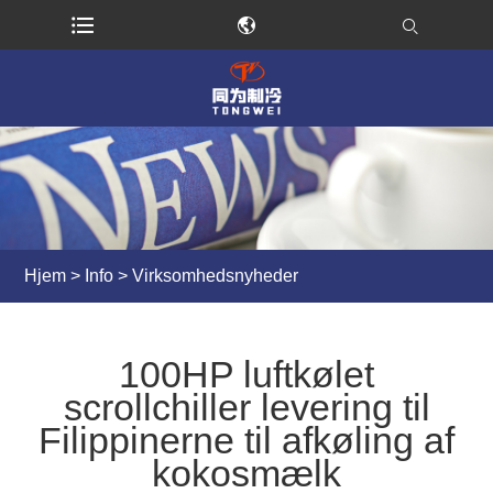
Hjem
>
Info
>
Virksomhedsnyheder
100HP luftkølet
scrollchiller levering til
Filippinerne til afkøling af
kokosmælk