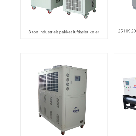
25 HK 20 
3 ton industrielt pakket luftkølet køler