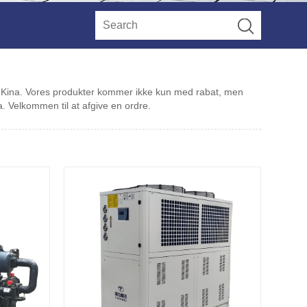
er i Kina. Vores produkter kommer ikke kun med rabat, men
a. Velkommen til at afgive en ordre.