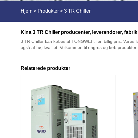
Hjem
>
Produkter
>
3 TR Chiller
Kina 3 TR Chiller producenter, leverandører, fabrik
3 TR Chiller kan købes af TONGWEI til en billig pris. Vores 
også af høj kvalitet. Velkommen til engros og køb produkter m
Relaterede produkter