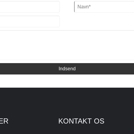
Indsend
ER
KONTAKT OS