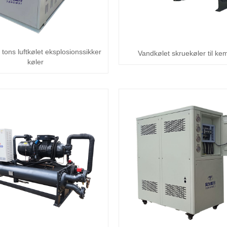
tons luftkølet eksplosionssikker
Vandkølet skruekøler til kem
køler