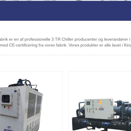
fabrik er en af ​​professionelle 3 TR Chiller producenter og leverandør
ed CE-certificering fra vores fabrik. Vores produkter er alle lavet i Kin