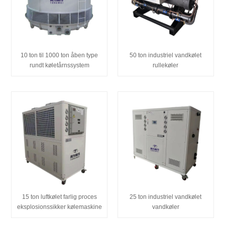
10 ton til 1000 ton åben type
50 ton industriel vandkølet
rundt køletårnssystem
rullekøler
15 ton luftkølet farlig proces
25 ton industriel vandkølet
eksplosionssikker kølemaskine
vandkøler