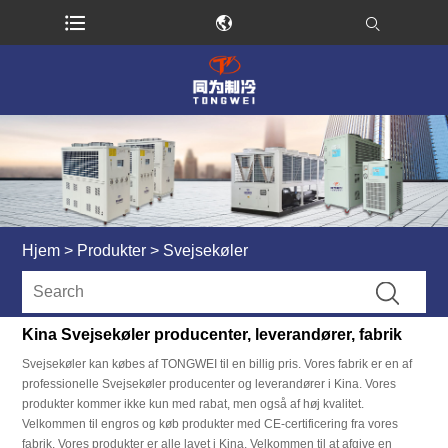
Hjem
>
Produkter
>
Svejsekøler
Kina Svejsekøler producenter, leverandører, fabrik
Svejsekøler kan købes af TONGWEI til en billig pris. Vores fabrik er en af ​​
professionelle Svejsekøler producenter og leverandører i Kina. Vores
produkter kommer ikke kun med rabat, men også af høj kvalitet.
Velkommen til engros og køb produkter med CE-certificering fra vores
fabrik. Vores produkter er alle lavet i Kina. Velkommen til at afgive en