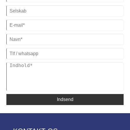
Indsend