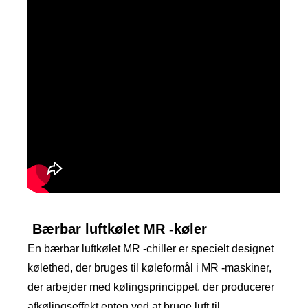
Bærbar luftkølet MR -køler
En bærbar luftkølet MR -chiller er specielt designet
kølethed, der bruges til køleformål i MR -maskiner,
der arbejder med kølingsprincippet, der producerer
afkølingseffekt enten ved at bruge luft til