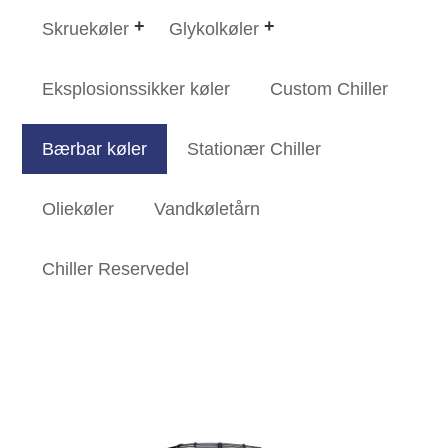
Skruekøler
Glykolkøler
Eksplosionssikker køler
Custom Chiller
Bærbar køler
Stationær Chiller
Oliekøler
Vandkøletårn
Chiller Reservedel