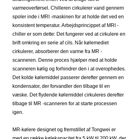
varmeoverførsel. Chilleren cirkulerer vand gennem
spoler inde i MRI -maskinen for at holde det ved en
konsistent temperatur. Arbejdsprincippet af MRI -
chiller er som dette: Det fungerer ved at cirkulere en
brift omkring en serie af cils. Når kølemediet
cirkulerer, absorberer den varme fra MR -
scanneren. Denne proces hjælper med at holde
scanneren kølig og forhindrer den i at overophedes.
Det kolde kølemiddel passerer derefter gennem en
kondensator, der forvandler den tilbage til en
væske. Det flydende kølemiddel cirkuleres derefter
tilbage til MR -scanneren for at starte processen
igen.
MR-kølere designet og fremstillet af Tongwei er
med en række kølekapacitet fra 5 kW til 200 kW, der