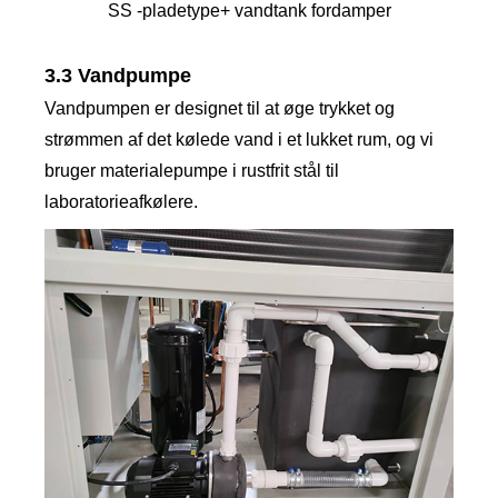
SS -pladetype+ vandtank fordamper
3.3 Vandpumpe
Vandpumpen er designet til at øge trykket og
strømmen af ​​det kølede vand i et lukket rum, og vi
bruger materialepumpe i rustfrit stål til
laboratorieafkølere.