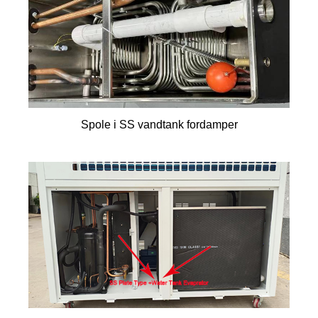
Spole i SS vandtank fordamper