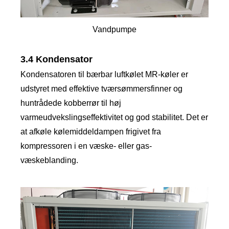
Vandpumpe
3.4 Kondensator
Kondensatoren til bærbar luftkølet MR-køler er
udstyret med effektive tværsømmersfinner og
huntrådede kobberrør til høj
varmeudvekslingseffektivitet og god stabilitet. Det er
at afkøle kølemiddeldampen frigivet fra
kompressoren i en væske- eller gas-
væskeblanding.