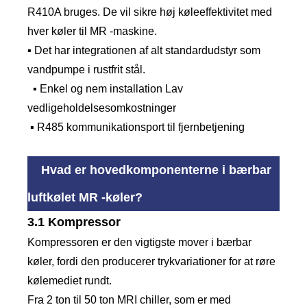
R410A bruges. De vil sikre høj køleeffektivitet med
hver køler til MR -maskine.
▪ Det har integrationen af ​​alt standardudstyr som
vandpumpe i rustfrit stål.
▪ Enkel og nem installation Lav
vedligeholdelsesomkostninger
▪ R485 kommunikationsport til fjernbetjening
Hvad er hovedkomponenterne i bærbar
luftkølet MR -køler?
3.1 Kompressor
Kompressoren er den vigtigste mover i bærbar
køler, fordi den producerer trykvariationer for at røre
kølemediet rundt.
Fra 2 ton til 50 ton MRI chiller, som er med