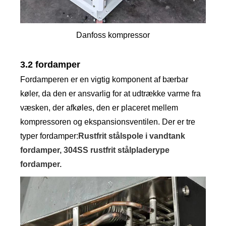
Danfoss kompressor
3.2 fordamper
Fordamperen er en vigtig komponent af bærbar
køler, da den er ansvarlig for at udtrække varme fra
væsken, der afkøles, den er placeret mellem
kompressoren og ekspansionsventilen. Der er tre
typer fordamper:
Rustfrit stålspole i vandtank
fordamper, 304SS rustfrit stålpladerype
fordamper.