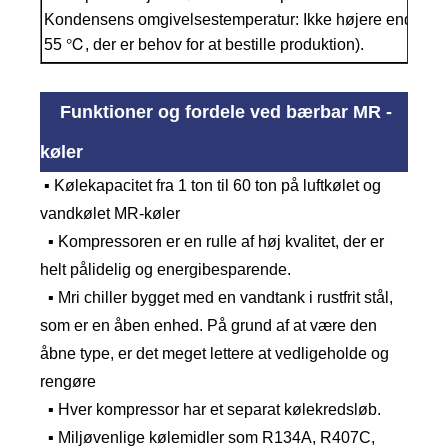
Kondensens omgivelsestemperatur: Ikke højere end 35 ℃
55 ℃, der er behov for at bestille produktion).
Funktioner og fordele ved bærbar MR -
køler
▪ Kølekapacitet fra 1 ton til 60 ton på luftkølet og
vandkølet MR-køler
▪ Kompressoren er en rulle af høj kvalitet, der er
helt pålidelig og energibesparende.
▪ Mri chiller bygget med en vandtank i rustfrit stål,
som er en åben enhed. På grund af at være den
åbne type, er det meget lettere at vedligeholde og
rengøre
▪ Hver kompressor har et separat kølekredsløb.
▪ Miljøvenlige kølemidler som R134A, R407C,