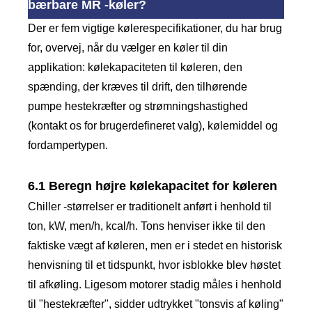
bærbare MR -køler?
Der er fem vigtige kølerespecifikationer, du har brug
for, overvej, når du vælger en køler til din
applikation: kølekapaciteten til køleren, den
spænding, der kræves til drift, den tilhørende
pumpe hestekræfter og strømningshastighed
(kontakt os for brugerdefineret valg), kølemiddel og
fordampertypen.
6.1 Beregn højre kølekapacitet for køleren
Chiller -størrelser er traditionelt anført i henhold til
ton, kW, men/h, kcal/h. Tons henviser ikke til den
faktiske vægt af køleren, men er i stedet en historisk
henvisning til et tidspunkt, hvor isblokke blev høstet
til afkøling. Ligesom motorer stadig måles i henhold
til "hestekræfter", sidder udtrykket "tonsvis af køling"