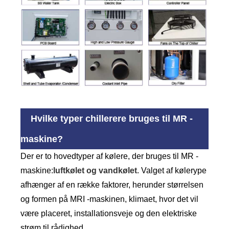
Hvilke typer chillerere bruges til MR -
maskine?
Der er to hovedtyper af kølere, der bruges til MR -
maskine:
luftkølet og vandkølet
. Valget af kølerype
afhænger af en række faktorer, herunder størrelsen
og formen på MRI -maskinen, klimaet, hvor det vil
være placeret, installationsveje og den elektriske
strøm til rådighed