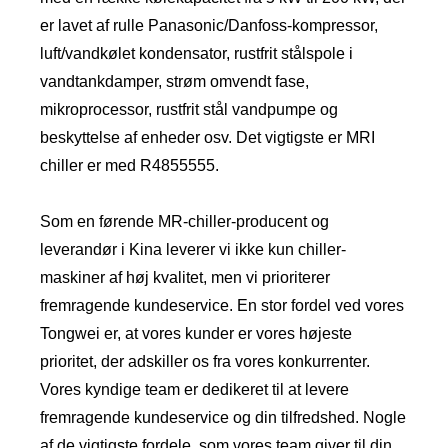
er lavet af rulle Panasonic/Danfoss-kompressor,
luft/vandkølet kondensator, rustfrit stålspole i
vandtankdamper, strøm omvendt fase,
mikroprocessor, rustfrit stål vandpumpe og
beskyttelse af enheder osv. Det vigtigste er MRI
chiller er med R4855555.
Som en førende MR-chiller-producent og
leverandør i Kina leverer vi ikke kun chiller-
maskiner af høj kvalitet, men vi prioriterer
fremragende kundeservice. En stor fordel ved vores
Tongwei er, at vores kunder er vores højeste
prioritet, der adskiller os fra vores konkurrenter.
Vores kyndige team er dedikeret til at levere
fremragende kundeservice og din tilfredshed. Nogle
af de vigtigste fordele, som vores team giver til din