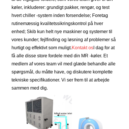
køler, inkluderer: grundigt pakker, rengør, og test
hvert chiller -system inden forsendelse; Foretag
rutinemæssig kvalitetssikringskontrol på hver
enhed; Skib kun helt nye maskiner og systemer til
vores kunder; fejlfinding og løsning af problemer så
hurtigt og effektivt som muligt.
Kontakt os
I dag for at
få alle disse store fordele med din MR -køler. Et
medlem af vores team vil med glæde behandle alle
spørgsmål, du måtte have, og diskutere komplette
tekniske specifikationer. Vi ser frem til at arbejde
sammen med dig.