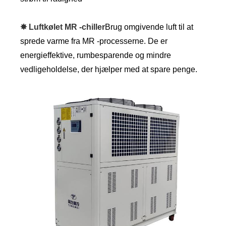
✸ Luftkølet MR -chiller
Brug omgivende luft til at
sprede varme fra MR -processerne. De er
energieffektive, rumbesparende og mindre
vedligeholdelse, der hjælper med at spare penge.