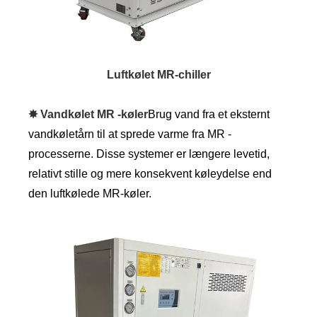
Luftkølet MR-chiller
✸ Vandkølet MR -køler
Brug vand fra et eksternt
vandkøletårn til at sprede varme fra MR -
processerne. Disse systemer er længere levetid,
relativt stille og mere konsekvent køleydelse end
den luftkølede MR-køler.