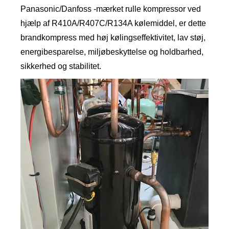
Panasonic/Danfoss -mærket rulle kompressor ved
hjælp af R410A/R407C/R134A kølemiddel, er dette
brandkompress med høj kølingseffektivitet, lav støj,
energibesparelse, miljøbeskyttelse og holdbarhed,
sikkerhed og stabilitet.