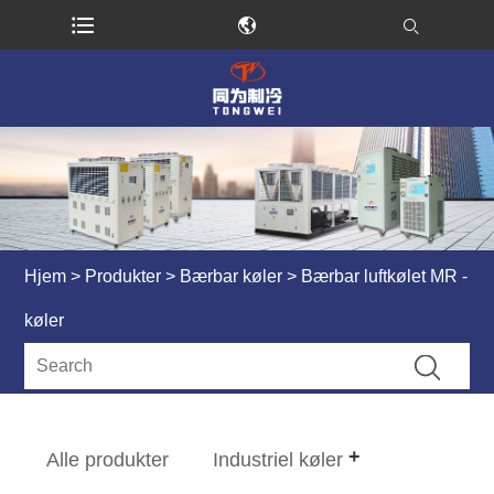
Hjem
>
Produkter
>
Bærbar køler
> Bærbar luftkølet MR -
køler
Alle produkter
Industriel køler