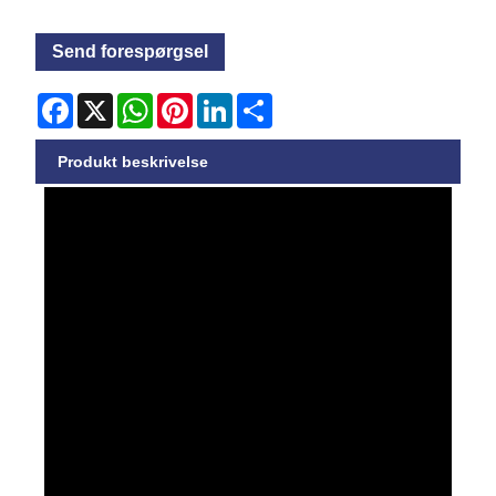
Send forespørgsel
Facebook
X
WhatsApp
Pinterest
LinkedIn
Share
Produkt beskrivelse