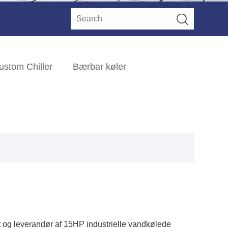
ustom Chiller
Bærbar køler
t og leverandør af 15HP industrielle vandkølede