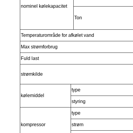
nominel kølekapacitet
Ton
Temperaturområde for afkølet vand
Max strømforbrug
Fuld last
strømkilde
type
kølemiddel
styring
type
kompressor
strøm