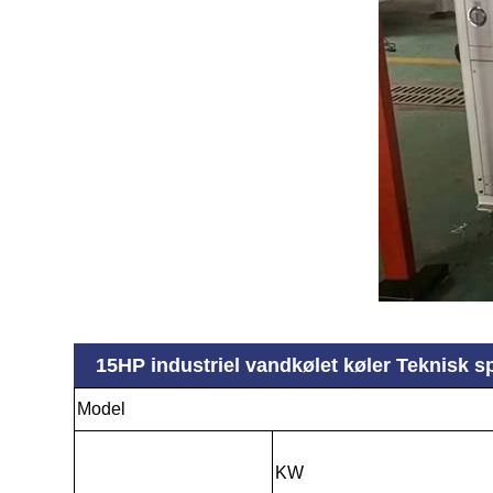
15HP industriel vandkølet køler Teknisk
Model
KW