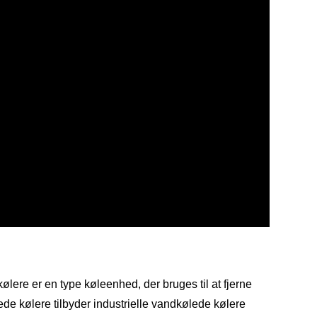
ølere er en type køleenhed, der bruges til at fjerne
lede kølere tilbyder industrielle vandkølede kølere