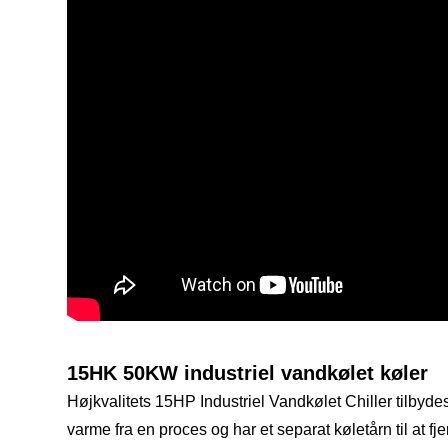
15HK 50KW industriel vandkølet køler
Højkvalitets 15HP Industriel Vandkølet Chiller tilbyde
varme fra en proces og har et separat køletårn til at f