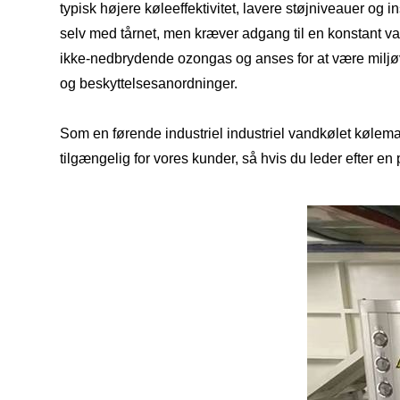
typisk højere køleeffektivitet, lavere støjniveauer og
selv med tårnet, men kræver adgang til en konstant 
ikke-nedbrydende ozongas og anses for at være miljøv
og beskyttelsesanordninger.
Som en førende industriel industriel vandkølet kølemas
tilgængelig for vores kunder, så hvis du leder efter en p