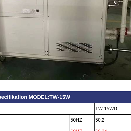
 specifikation MODEL:TW-15W
TW-15WD
50HZ
50.2