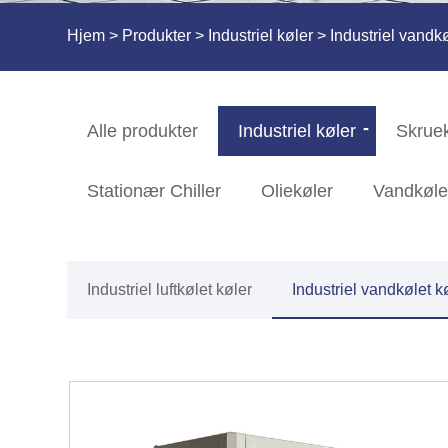
Hjem
>
Produkter
>
Industriel køler
>
Industriel vandkø
Alle produkter
Industriel køler
Skrue
Stationær Chiller
Oliekøler
Vandkøle
Industriel luftkølet køler
Industriel vandkølet k