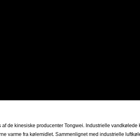
s af de kinesiske producenter Tongwei. Industrielle vandkølede k
jerne varme fra kølemidlet. Sammenlignet med industrielle luftkø