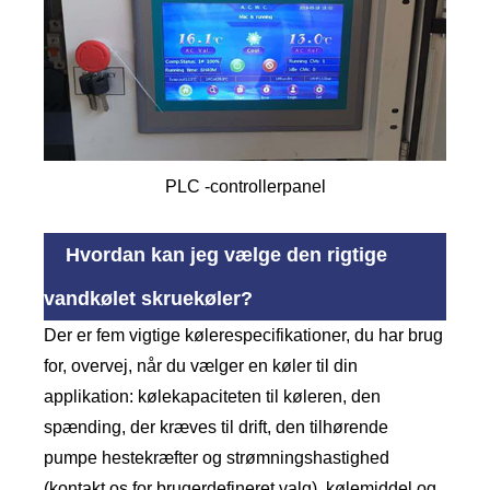
PLC -controllerpanel
Hvordan kan jeg vælge den rigtige
vandkølet skruekøler?
Der er fem vigtige kølerespecifikationer, du har brug
for, overvej, når du vælger en køler til din
applikation: kølekapaciteten til køleren, den
spænding, der kræves til drift, den tilhørende
pumpe hestekræfter og strømningshastighed
(kontakt os for brugerdefineret valg), kølemiddel og