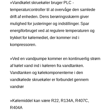
»Vandkølet skruekøler bruger PLC -
temperaturcontroller til at overvåge den samlede
drift af enheden. Dens berøringsskærm giver
mulighed for justeringer og indstillinger. Spar
energiforbruget ved at regulere temperaturen og
trykket for kølemediet, der kommer ind i
kompressoren.
»Ved en vandpumpe kommer en kontinuerlig strøm
af kølet vand ind i køleren fra vandtanken.
Vandtanken og kølekomponenterne i den
vandkølede skruekøler er forbundet gennem
vandrør
»Kølemiddel kan være R22, R134A, R407C,
R404A