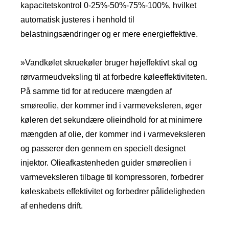
kapacitetskontrol 0-25%-50%-75%-100%, hvilket
automatisk justeres i henhold til
belastningsændringer og er mere energieffektive.
»Vandkølet skruekøler bruger højeffektivt skal og
rørvarmeudveksling til at forbedre køleeffektiviteten.
På samme tid for at reducere mængden af ​​
smøreolie, der kommer ind i varmeveksleren, øger
køleren det sekundære olieindhold for at minimere
mængden af ​​olie, der kommer ind i varmeveksleren
og passerer den gennem en specielt designet
injektor. Olieafkastenheden guider smøreolien i
varmeveksleren tilbage til kompressoren, forbedrer
køleskabets effektivitet og forbedrer pålideligheden
af ​​enhedens drift.