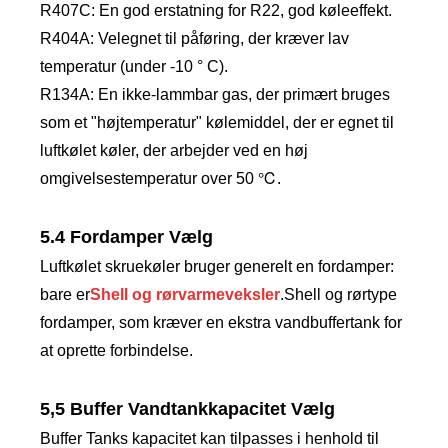
R407C: En god erstatning for R22, god køleeffekt.
R404A: Velegnet til påføring, der kræver lav
temperatur (under -10 ° C).
R134A: En ikke-lammbar gas, der primært bruges
som et "højtemperatur" kølemiddel, der er egnet til
luftkølet køler, der arbejder ved en høj
omgivelsestemperatur over 50 ℃.
5.4 Fordamper Vælg
Luftkølet skruekøler bruger generelt en fordamper:
bare er
Shell og rørvarmeveksler
.Shell og rørtype
fordamper, som kræver en ekstra vandbuffertank for
at oprette forbindelse.
5,5 Buffer Vandtankkapacitet Vælg
Buffer Tanks kapacitet kan tilpasses i henhold til