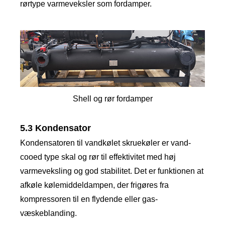
rørtype varmeveksler som fordamper.
Shell og rør fordamper
5.3 Kondensator
Kondensatoren til vandkølet skruekøler er vand-
cooed type skal og rør til effektivitet med høj
varmeveksling og god stabilitet. Det er funktionen at
afkøle kølemiddeldampen, der frigøres fra
kompressoren til en flydende eller gas-
væskeblanding.