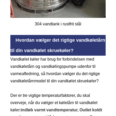
304 vandtank i rustfrit stål
Hvordan vælger det rigtige vandkøletårn
til din vandkølet skruekøler?
Vandkølet køler har brug for forbindelsen med
vandkøletårn og vandkølingspumpe udenfor til
varmeafledning, så hvordan vælger du det rigtige
vandkøletårnmodel til din vandkølet skruekøler?
Der er tre vigtige temperaturfaktorer, du skal
overveje, når du vælger et køletårn til vandkølet
køler:
indløb varmt vandtemperatur,
Outlet koldt