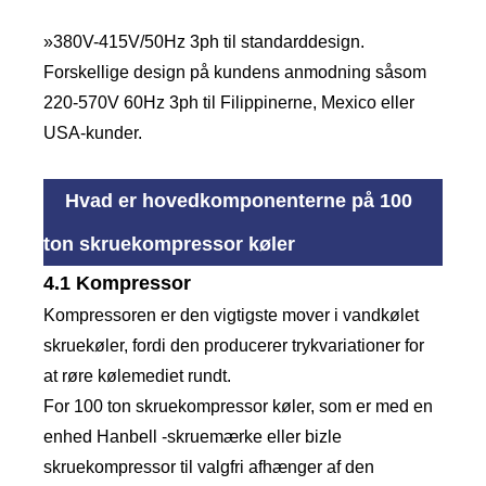
»380V-415V/50Hz 3ph til standarddesign.
Forskellige design på kundens anmodning såsom
220-570V 60Hz 3ph til Filippinerne, Mexico eller
USA-kunder.
Hvad er hovedkomponenterne på 100
ton skruekompressor køler
4.1 Kompressor
Kompressoren er den vigtigste mover i vandkølet
skruekøler, fordi den producerer trykvariationer for
at røre kølemediet rundt.
For 100 ton skruekompressor køler, som er med en
enhed Hanbell -skruemærke eller bizle
skruekompressor til valgfri afhænger af den