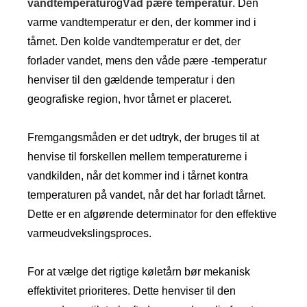
vandtemperatur
og
Våd pære temperatur
. Den
varme vandtemperatur er den, der kommer ind i
tårnet. Den kolde vandtemperatur er det, der
forlader vandet, mens den våde pære -temperatur
henviser til den gældende temperatur i den
geografiske region, hvor tårnet er placeret.
Fremgangsmåden er det udtryk, der bruges til at
henvise til forskellen mellem temperaturerne i
vandkilden, når det kommer ind i tårnet kontra
temperaturen på vandet, når det har forladt tårnet.
Dette er en afgørende determinator for den effektive
varmeudvekslingsproces.
For at vælge det rigtige køletårn bør mekanisk
effektivitet prioriteres. Dette henviser til den