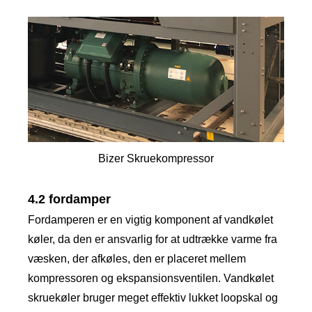
Bizer Skruekompressor
4.2 fordamper
Fordamperen er en vigtig komponent af vandkølet
køler, da den er ansvarlig for at udtrække varme fra
væsken, der afkøles, den er placeret mellem
kompressoren og ekspansionsventilen. Vandkølet
skruekøler bruger meget effektiv lukket loopskal og