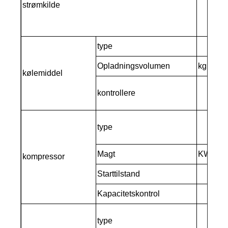
strømkilde
type
Opladningsvolumen
kg
kølemiddel
kontrollere
type
Magt
KW
kompressor
Starttilstand
Kapacitetskontrol
type