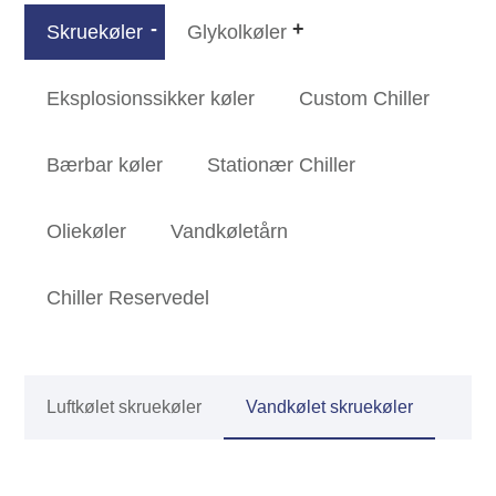
Skruekøler
Glykolkøler
Eksplosionssikker køler
Custom Chiller
Bærbar køler
Stationær Chiller
Oliekøler
Vandkøletårn
Chiller Reservedel
Luftkølet skruekøler
Vandkølet skruekøler