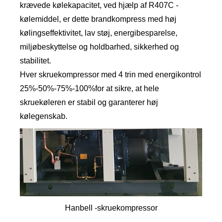
krævede kølekapacitet, ved hjælp af R407C -
kølemiddel, er dette brandkompress med høj
kølingseffektivitet, lav støj, energibesparelse,
miljøbeskyttelse og holdbarhed, sikkerhed og
stabilitet.
Hver skruekompressor med 4 trin med energikontrol
25%-50%-75%-100%for at sikre, at hele
skruekøleren er stabil og garanterer høj
kølegenskab.
Hanbell -skruekompressor