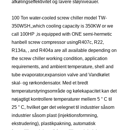
afkølingseffektivitet og lavere støjniveauer.
100 Ton water-cooled screw chiller model TW-
350WSH,,which cooling capacity is 350KW or we
call 100HP ,is equipped with ONE semi-hermetic
hanbell screw compressor usingR407c, R22,
R134a, , and R404a are all available depending on
the screw chiller working condition, application
requirements, and ambient temperature, shell and
tube evaporator,expansion valve and Vandkølet
skal- og rørkondensator. Med et bredt
temperaturstyringsområde og kølekapacitet kan det
nøjagtigt kontrollere temperaturer mellem 5 ° C til
25 ° C, hvilket gør det velegnet til industrier såsom
industrier såsom plast (injektionsformning,
ekstrudering), plastikpakning, automatisk