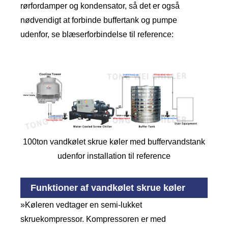
rørfordamper og kondensator, så det er også
nødvendigt at forbinde buffertank og pumpe
udenfor, se blæserforbindelse til reference:
100ton vandkølet skrue køler med buffervandstank
udenfor installation til reference
Funktioner af vandkølet skrue køler
»Køleren vedtager en semi-lukket
skruekompressor. Kompressoren er med