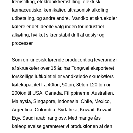
fremstilling, elektronikfremstilling, elektrisk,
farmaceutiske, kemikalier, ultrasonisk afkøling,
udbetaling, og andre andre. Vandkølet skruekøler
kølere er det ideelle valg inden for industriel
afkøling, hvilket sikrer stabil drift af udstyr og
processer.
Som en kinesisk førende producent og leverandør
af skruekøler over 15 år, har Tongwei eksporteret
forskellige luftkølet eller vandkølede skruekølers
kølekapacitet fra 40ton, 50ton, 80ton 120 ton og
200ton til USA, Canada, Filippinerne, Australien,
Malaysia, Singapore, Indonesia, Chile, Mexico,
Argentina, Colombia, Sydafrika, Kuwait, Kuwait,
Egy, Saudi arabi rang osv. Med mange års
køleoplevelse garanterer vi produktionen af ​​den