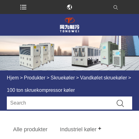
Hjem
>
Produkter
>
Skruekøler
>
Vandkølet skruekøler
>
100 ton skruekompressor køler
Alle produkter
Industriel køler